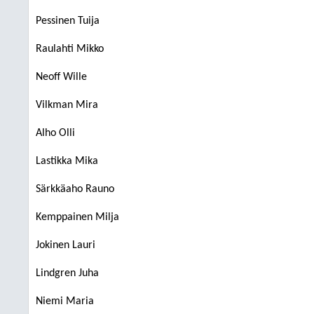
Pessinen Tuija
Raulahti Mikko
Neoff Wille
Vilkman Mira
Alho Olli
Lastikka Mika
Särkkäaho Rauno
Kemppainen Milja
Jokinen Lauri
Lindgren Juha
Niemi Maria