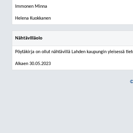
Immonen Minna
Helena Kuokkanen
Nähtävilläolo
Pöytäkirja on ollut nähtävillä Lahden kaupungin yleisessä tiet
Alkaen 30.05.2023
©