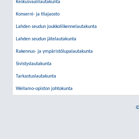
Keskusvaalilautakunta
Konserni- ja tilajaosto
Lahden seudun joukkoliikennelautakunta
Lahden seudun jätelautakunta
Rakennus- ja ympäristölupalautakunta
Sivistyslautakunta
Tarkastuslautakunta
Wellamo-opiston johtokunta
©