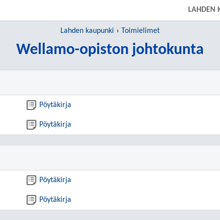
LAHDEN 
Lahden kaupunki
Toimielimet
Wellamo-opiston johtokunta
Pöytäkirja
Pöytäkirja
Pöytäkirja
Pöytäkirja