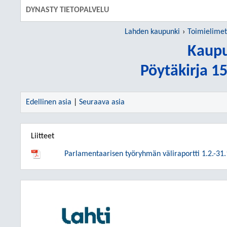
DYNASTY TIETOPALVELU
Lahden kaupunki
Toimielimet
Kaupu
Pöytäkirja 1
Edellinen asia
|
Seuraava asia
Liitteet
Parlamentaarisen työryhmän väliraportti 1.2.-31