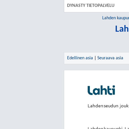
DYNASTY TIETOPALVELU
Lahden kaupu
Lah
Edellinen asia
|
Seuraava asia