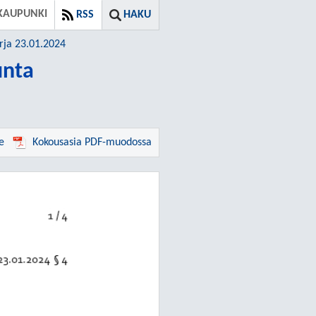
KAUPUNKI
RSS
HAKU
rja 23.01.2024
unta
e
Kokousasia PDF-muodossa