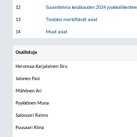
12
Suunnitelma kesäkauden 2024 joukkoliikentee
13
Tiedoksi merkittävät asiat
14
Muut asiat
Osallistuja
Heromaa-Karjalainen Siru
Jalonen Pasi
Mähönen Ari
Pyykkönen Mona
Salovuori Raimo
Puusaari Riina