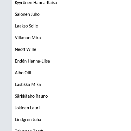
Kyyrönen Hanna-Kaisa
Salonen Juho
Laakso Soile
Vilkman Mira
Neoff Wille
Endén Hanna-Liisa
Alho Olli
Lastikka Mika
Särkkäaho Rauno
Jokinen Lauri
Lindgren Juha