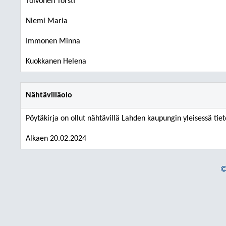
Toivonen Torsti
Niemi Maria
Immonen Minna
Kuokkanen Helena
Nähtävilläolo
Pöytäkirja on ollut nähtävillä Lahden kaupungin yleisessä tiet
Alkaen 20.02.2024
©