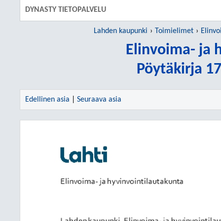
DYNASTY TIETOPALVELU
Lahden kaupunki
Toimielimet
Elinvo
Elinvoima- ja 
Pöytäkirja 1
Edellinen asia
|
Seuraava asia