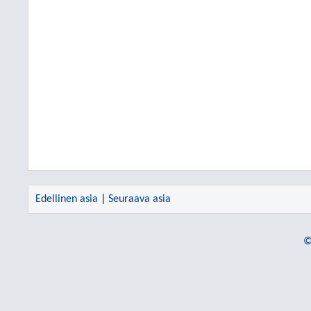
Edellinen asia
|
Seuraava asia
©