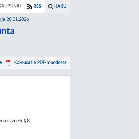
KAUPUNKI
RSS
HAKU
rja 20.01.2026
unta
e
Kokousasia PDF-muodossa