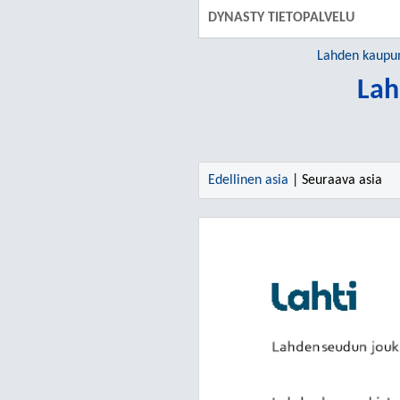
DYNASTY TIETOPALVELU
Lahden kaupu
Lah
Edellinen asia
| Seuraava asia