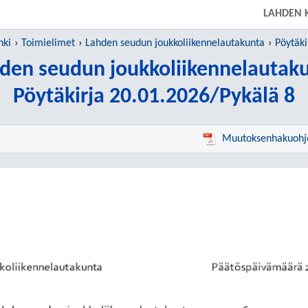
LAHDEN 
nki
Toimielimet
Lahden seudun joukkoliikennelautakunta
Pöytäki
den seudun joukkoliikennelautak
Pöytäkirja 20.01.2026/Pykälä 8
Muutoksenhakuohj