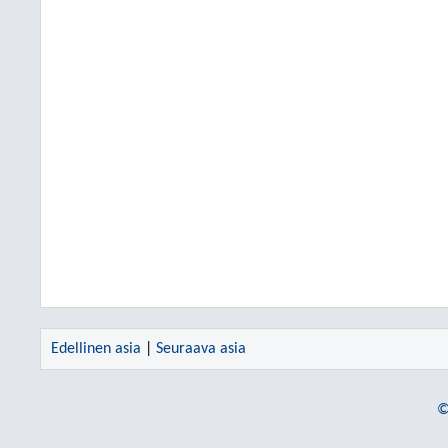
Edellinen asia
|
Seuraava asia
©