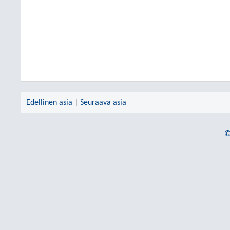
Edellinen asia
|
Seuraava asia
©