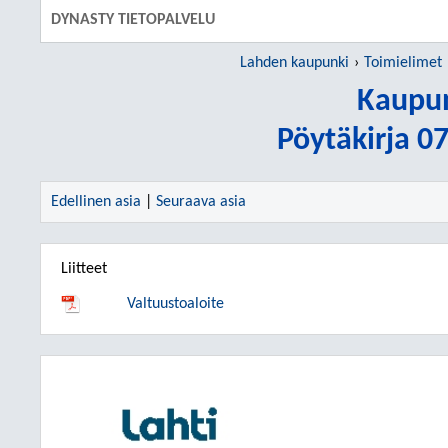
DYNASTY TIETOPALVELU
Lahden kaupunki
Toimielimet
Kaupun
Pöytäkirja 0
Edellinen asia
|
Seuraava asia
Liitteet
Valtuustoaloite