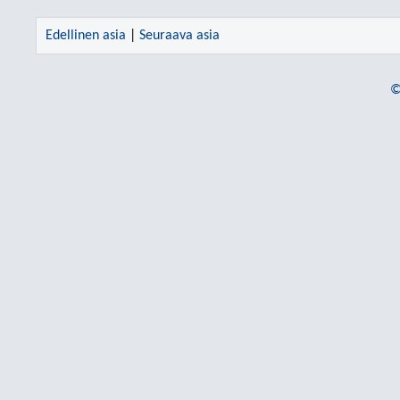
Edellinen asia
|
Seuraava asia
©