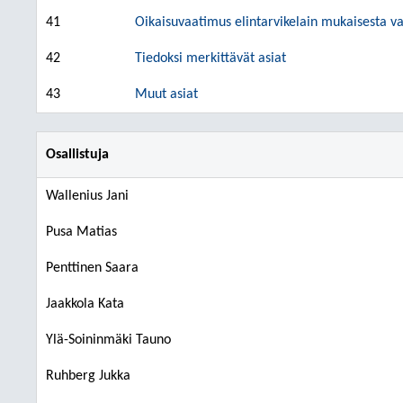
41
Oikaisuvaatimus elintarvikelain mukaisesta 
42
Tiedoksi merkittävät asiat
43
Muut asiat
Osallistuja
Wallenius Jani
Pusa Matias
Penttinen Saara
Jaakkola Kata
Ylä-Soininmäki Tauno
Ruhberg Jukka