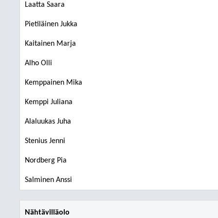
Laatta Saara
Pietiläinen Jukka
Kaitainen Marja
Alho Olli
Kemppainen Mika
Kemppi Juliana
Alaluukas Juha
Stenius Jenni
Nordberg Pia
Salminen Anssi
Nähtävilläolo