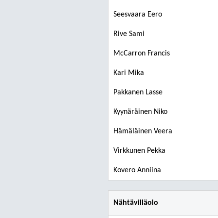
Seesvaara Eero
Rive Sami
McCarron Francis
Kari Mika
Pakkanen Lasse
Kyynäräinen Niko
Hämäläinen Veera
Virkkunen Pekka
Kovero Anniina
Nähtävilläolo