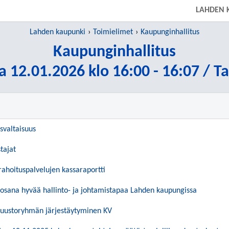
LAHDEN 
Lahden kaupunki
Toimielimet
Kaupunginhallitus
Kaupunginhallitus
a 12.01.2026 klo 16:00 - 16:07 / T
ösvaltaisuus
tajat
rahoituspalvelujen kassaraportti
 osana hyvää hallinto- ja johtamistapaa Lahden kaupungissa
uustoryhmän järjestäytyminen KV