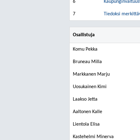
6
Kaupunginvaltuust
7
Tiedoksi merkittä
Osallistuja
Komu Pekka
Bruneau Milla
Markkanen Marju
Uosukainen Kimi
Laakso Jetta
Aaltonen Kalle
Lientola Elisa
Kastehelmi Minerva