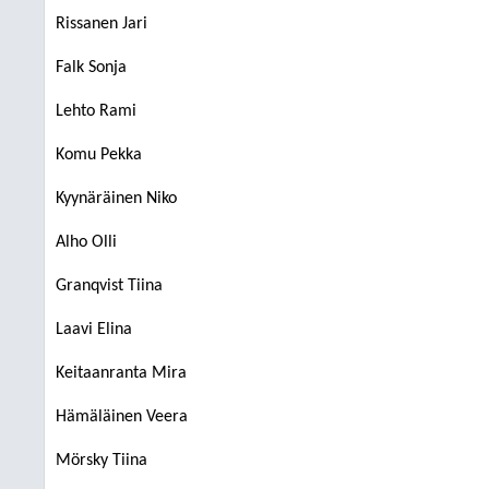
Rissanen Jari
Falk Sonja
Lehto Rami
Komu Pekka
Kyynäräinen Niko
Alho Olli
Granqvist Tiina
Laavi Elina
Keitaanranta Mira
Hämäläinen Veera
Mörsky Tiina