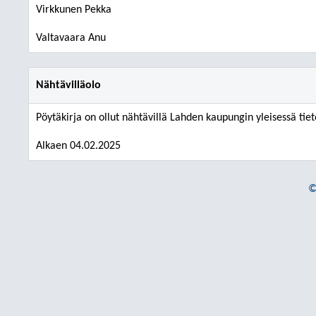
Virkkunen Pekka
Valtavaara Anu
Nähtävilläolo
Pöytäkirja on ollut nähtävillä Lahden kaupungin yleisessä tiet
Alkaen 04.02.2025
©