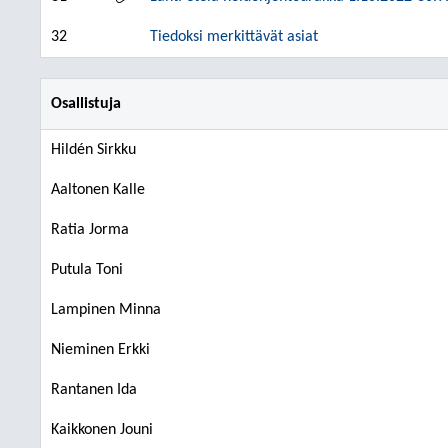
32
Tiedoksi merkittävät asiat
Osallistuja
Hildén Sirkku
Aaltonen Kalle
Ratia Jorma
Putula Toni
Lampinen Minna
Nieminen Erkki
Rantanen Ida
Kaikkonen Jouni