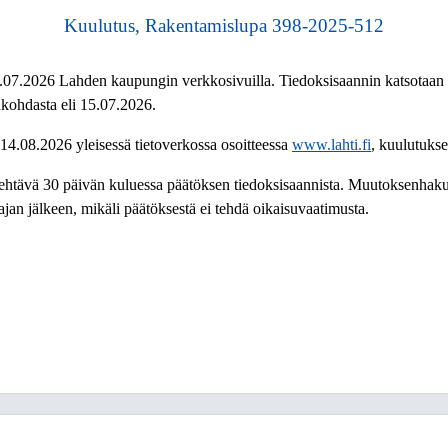
Kuulutus, Rakentamislupa 398-2025-512
08.07.2026 Lahden kaupungin verkkosivuilla. Tiedoksisaannin katsotaan
kohdasta eli 15.07.2026.
14.08.2026 yleisessä tietoverkossa osoitteessa
www.lahti.fi
, kuulutukse
ehtävä 30 päivän kuluessa päätöksen tiedoksisaannista. Muutoksenhaku
n jälkeen, mikäli päätöksestä ei tehdä oikaisuvaatimusta.