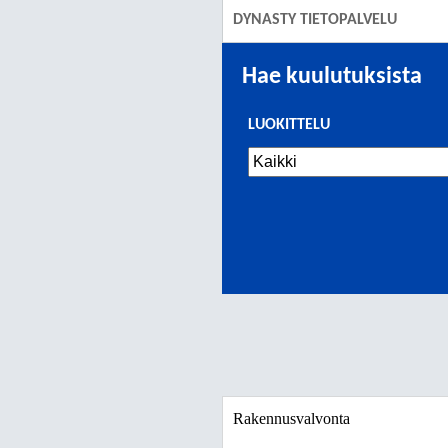
DYNASTY TIETOPALVELU
Hae kuulutuksista
LUOKITTELU
Rakennusvalvonta