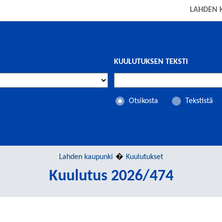
LAHDEN 
KUULUTUKSEN TEKSTI
Otsikosta
Tekstistä
Lahden kaupunki
Kuulutukset
Kuulutus 2026/474