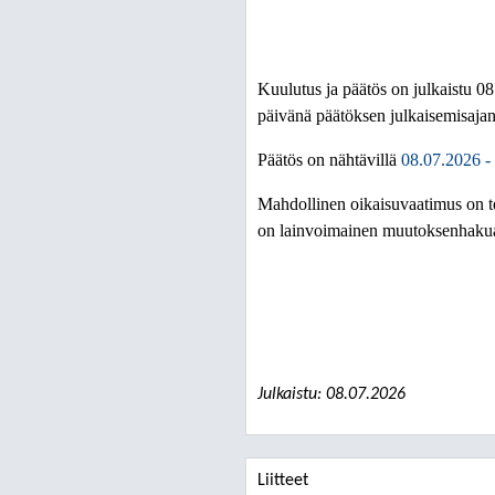
Kuulutus ja päätös on julkaistu 
päivänä päätöksen julkaisemisajan
Päätös on nähtävillä
08.07.2026 -
Mahdollinen oikaisuvaatimus on t
on lainvoimainen muutoksenhakuaja
Julkaistu: 08.07.2026
Liitteet