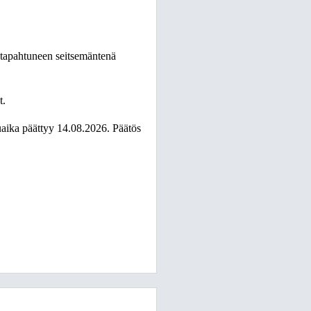
 tapahtuneen seitsemäntenä
t.
aika päättyy 14.08.2026. Päätös