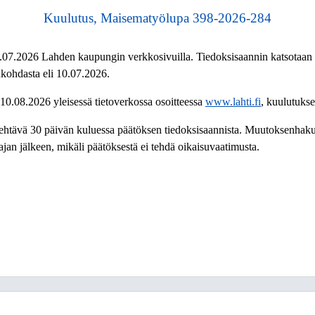
Kuulutus, Maisematyölupa 398-2026-284
03.07.2026 Lahden kaupungin verkkosivuilla. Tiedoksisaannin katsotaan
kohdasta eli 10.07.2026.
10.08.2026 yleisessä tietoverkossa osoitteessa
www.lahti.fi
, kuulutukse
ehtävä 30 päivän kuluessa päätöksen tiedoksisaannista. Muutoksenhaku
n jälkeen, mikäli päätöksestä ei tehdä oikaisuvaatimusta.