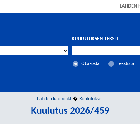
LAHDEN 
KUULUTUKSEN TEKSTI
Otsikosta
Tekstistä
Lahden kaupunki
Kuulutukset
Kuulutus 2026/459