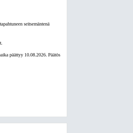
 tapahtuneen seitsemäntenä
t.
aika päättyy 10.08.2026. Päätös