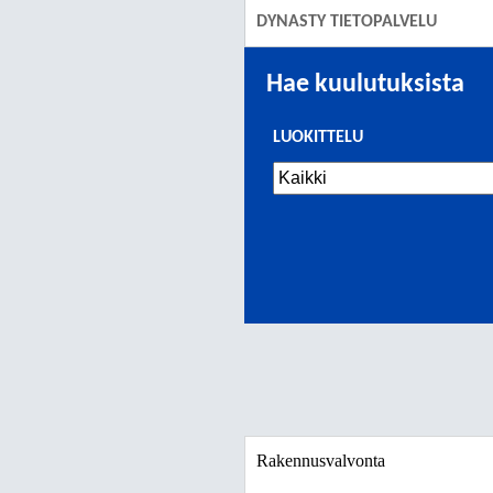
DYNASTY TIETOPALVELU
Hae kuulutuksista
LUOKITTELU
Rakennusvalvonta