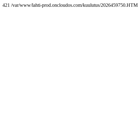
421 /var/www/lahti-prod.oncloudos.com/kuulutus/2026459750.HTM