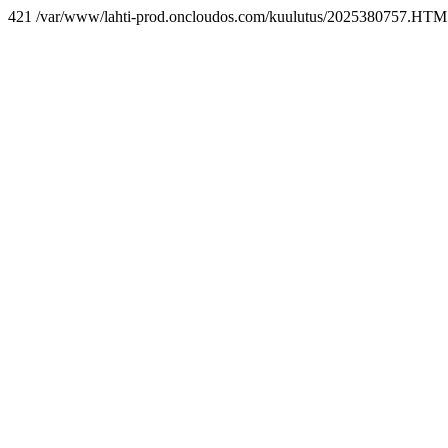
421 /var/www/lahti-prod.oncloudos.com/kuulutus/2025380757.HTM